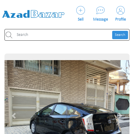
Sell
Message
Profile
Search
Previous
Next