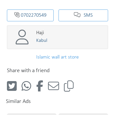
0702270549
SMS
Haji
Kabul
Islamic wall art store
Share with a friend
Similar Ads