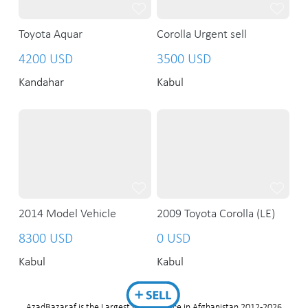
Toyota Aquar
Corolla Urgent sell
4200 USD
3500 USD
Kandahar
Kabul
2014 Model Vehicle
2009 Toyota Corolla (LE)
8300 USD
0 USD
Kabul
Kabul
AzadBazar.af is the Largest Marketplace in Afghanistan 2012-2026