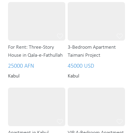
For Rent: Three-Story
3-Bedroom Apartment
House in Qala-e-Fathullah
Taimani Project
25000 AFN
45000 USD
Kabul
Kabul
Apartment in Kabul
VIP 4-Bedroom Apartment