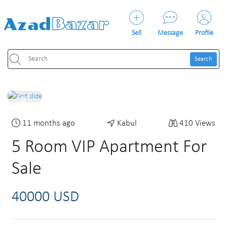
Sell
Message
Profile
Search
Previous
Next
11 months ago
Kabul
410 Views
5 Room VIP Apartment For
Sale
40000 USD