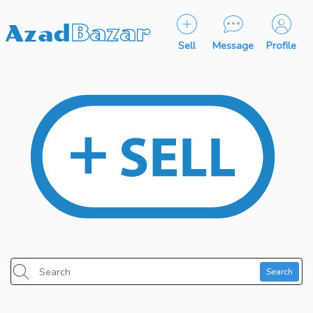
Sell
Message
Profile
Search