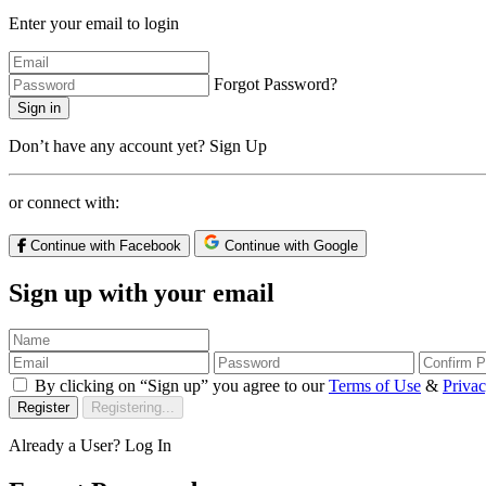
Enter your email to login
Forgot Password?
Sign in
Don’t have any account yet?
Sign Up
or connect with:
Continue with Facebook
Continue with Google
Sign up with your email
By clicking on “Sign up” you agree to our
Terms of Use
&
Privac
Register
Registering...
Already a User?
Log In