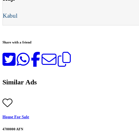
Kabul
Share with a friend
Similar Ads
House For Sale
4700000 AFN