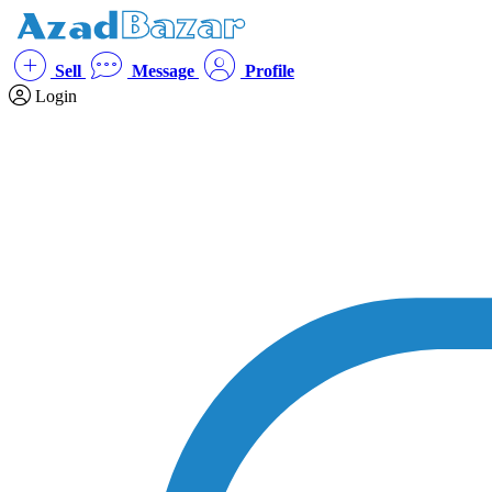
Sell
Message
Profile
Login