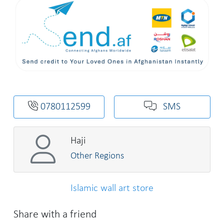
0780112599
SMS
Haji
Other Regions
Islamic wall art store
Share with a friend