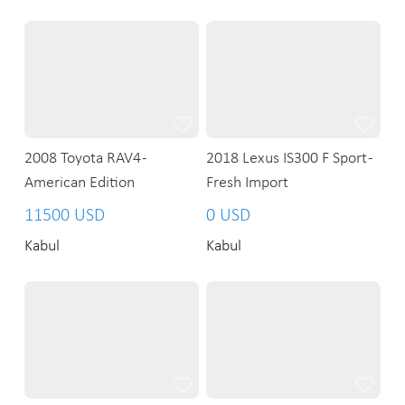
2008 Toyota RAV4 -
2018 Lexus IS300 F Sport -
American Edition
Fresh Import
11500 USD
0 USD
Kabul
Kabul