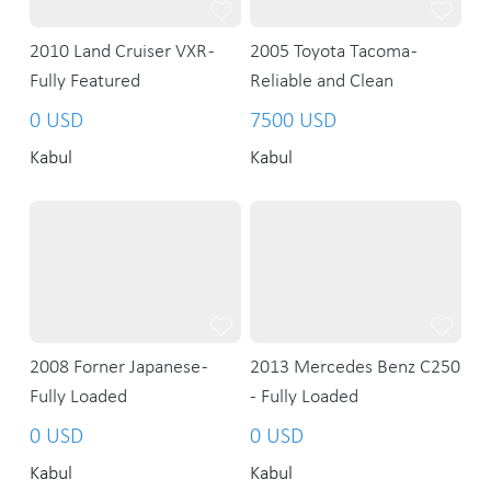
2010 Land Cruiser VXR -
2005 Toyota Tacoma -
Fully Featured
Reliable and Clean
0 USD
7500 USD
Kabul
Kabul
2008 Forner Japanese -
2013 Mercedes Benz C250
Fully Loaded
- Fully Loaded
0 USD
0 USD
Kabul
Kabul