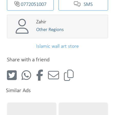
0772051007
SMS
Zahir
Other Regions
Islamic wall art store
Share with a friend
Similar Ads